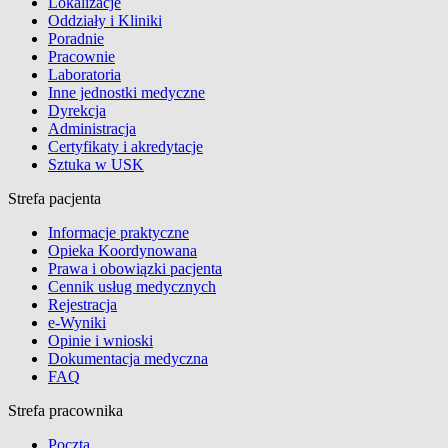
Lokalizacje
Oddziały i Kliniki
Poradnie
Pracownie
Laboratoria
Inne jednostki medyczne
Dyrekcja
Administracja
Certyfikaty i akredytacje
Sztuka w USK
Strefa pacjenta
Informacje praktyczne
Opieka Koordynowana
Prawa i obowiązki pacjenta
Cennik usług medycznych
Rejestracja
e-Wyniki
Opinie i wnioski
Dokumentacja medyczna
FAQ
Strefa pracownika
Poczta