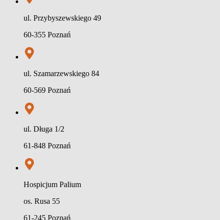
ul. Przybyszewskiego 49
60-355 Poznań
ul. Szamarzewskiego 84
60-569 Poznań
ul. Długa 1/2
61-848 Poznań
Hospicjum Palium
os. Rusa 55
61-245 Poznań