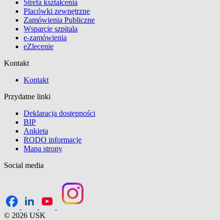
Strefa kształcenia
Placówki zewnętrzne
Zamówienia Publiczne
Wsparcie szpitala
e-zamówienia
eZlecenie
Kontakt
Kontakt
Przydatne linki
Deklaracja dostępności
BIP
Ankieta
RODO informacje
Mapa strony
Social media
© 2026 USK