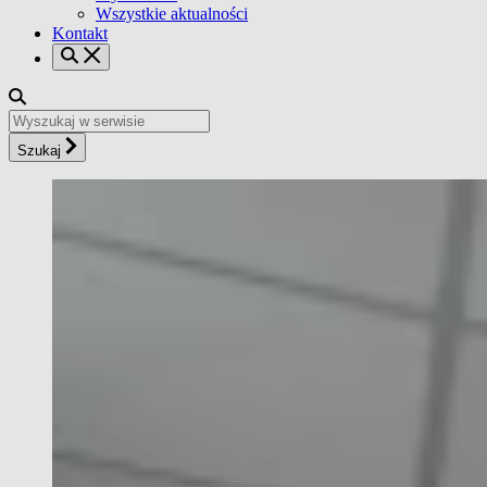
Wszystkie aktualności
Kontakt
Szukaj