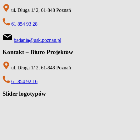
ul. Długa 1/ 2, 61-848 Poznań
61 854 93 28
badania@usk.poznan.pl
Kontakt – Biuro Projektów
ul. Długa 1/ 2, 61-848 Poznań
61 854 92 16
Slider logotypów