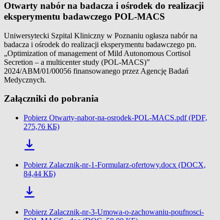
Otwarty nabór na badacza i ośrodek do realizacji
eksperymentu badawczego POL-MACS
Uniwersytecki Szpital Kliniczny w Poznaniu ogłasza nabór na
badacza i ośrodek do realizacji eksperymentu badawczego pn.
„Optimization of management of Mild Autonomous Cortisol
Secretion – a multicenter study (POL-MACS)”
2024/ABM/01/00056 finansowanego przez Agencję Badań
Medycznych.
Załączniki do pobrania
Pobierz Otwarty-nabor-na-osrodek-POL-MACS.pdf (PDF,
275,76 КБ)
Pobierz Zalacznik-nr-1-Formularz-ofertowy.docx (DOCX,
84,44 КБ)
Pobierz Zalacznik-nr-3-Umowa-o-zachowaniu-poufnosci-