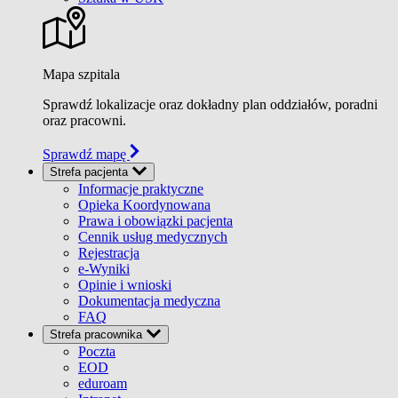
Mapa szpitala
Sprawdź lokalizacje oraz dokładny plan oddziałów, poradni
oraz pracowni.
Sprawdź mapę
Strefa pacjenta
Informacje praktyczne
Opieka Koordynowana
Prawa i obowiązki pacjenta
Cennik usług medycznych
Rejestracja
e-Wyniki
Opinie i wnioski
Dokumentacja medyczna
FAQ
Strefa pracownika
Poczta
EOD
eduroam