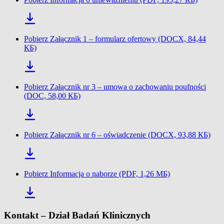
Pobierz Załącznik 1 – formularz ofertowy (DOCX, 84,44
КБ)
Pobierz Załącznik nr 3 – umowa o zachowaniu poufności
(DOC, 58,00 КБ)
Pobierz Załącznik nr 6 – oświadczenie (DOCX, 93,88 КБ)
Pobierz Informacja o naborze (PDF, 1,26 МБ)
Kontakt – Dział Badań Klinicznych