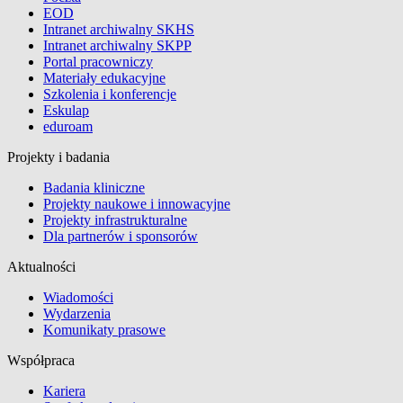
EOD
Intranet archiwalny SKHS
Intranet archiwalny SKPP
Portal pracowniczy
Materiały edukacyjne
Szkolenia i konferencje
Eskulap
eduroam
Projekty i badania
Badania kliniczne
Projekty naukowe i innowacyjne
Projekty infrastrukturalne
Dla partnerów i sponsorów
Aktualności
Wiadomości
Wydarzenia
Komunikaty prasowe
Współpraca
Kariera