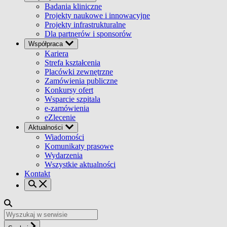
Badania kliniczne
Projekty naukowe i innowacyjne
Projekty infrastrukturalne
Dla partnerów i sponsorów
Współpraca
Kariera
Strefa kształcenia
Placówki zewnętrzne
Zamówienia publiczne
Konkursy ofert
Wsparcie szpitala
e-zamówienia
eZlecenie
Aktualności
Wiadomości
Komunikaty prasowe
Wydarzenia
Wszystkie aktualności
Kontakt