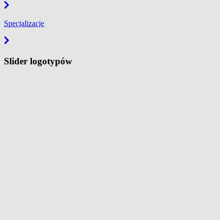
Specjalizacje
Slider logotypów