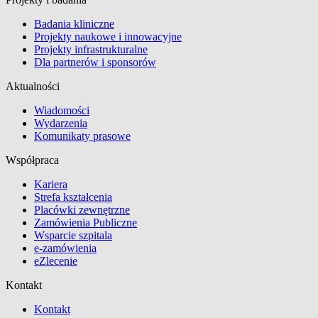
Badania kliniczne
Projekty naukowe i innowacyjne
Projekty infrastrukturalne
Dla partnerów i sponsorów
Aktualności
Wiadomości
Wydarzenia
Komunikaty prasowe
Współpraca
Kariera
Strefa kształcenia
Placówki zewnętrzne
Zamówienia Publiczne
Wsparcie szpitala
e-zamówienia
eZlecenie
Kontakt
Kontakt