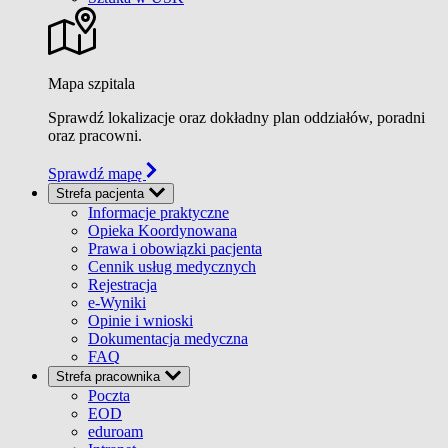
Mapa szpitala
Sprawdź lokalizacje oraz dokładny plan oddziałów, poradni
oraz pracowni.
Sprawdź mapę
Strefa pacjenta
Informacje praktyczne
Opieka Koordynowana
Prawa i obowiązki pacjenta
Cennik usług medycznych
Rejestracja
e-Wyniki
Opinie i wnioski
Dokumentacja medyczna
FAQ
Strefa pracownika
Poczta
EOD
eduroam