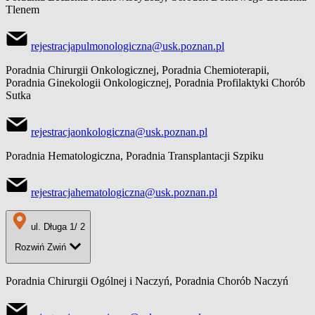
Tlenem
rejestracjapulmonologiczna@usk.poznan.pl
Poradnia Chirurgii Onkologicznej, Poradnia Chemioterapii,
Poradnia Ginekologii Onkologicznej, Poradnia Profilaktyki Chorób
Sutka
rejestracjaonkologiczna@usk.poznan.pl
Poradnia Hematologiczna, Poradnia Transplantacji Szpiku
rejestracjahematologiczna@usk.poznan.pl
ul. Długa 1/ 2
Rozwiń
Zwiń
Poradnia Chirurgii Ogólnej i Naczyń, Poradnia Chorób Naczyń