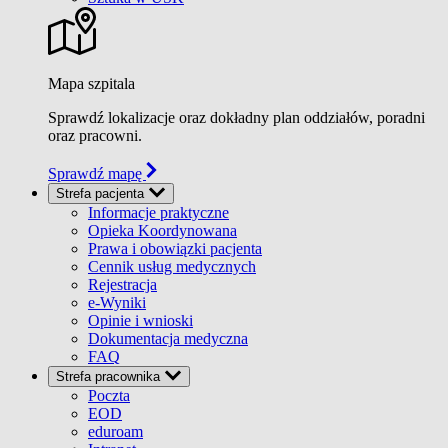
Mapa szpitala
Sprawdź lokalizacje oraz dokładny plan oddziałów, poradni
oraz pracowni.
Sprawdź mapę
Strefa pacjenta
Informacje praktyczne
Opieka Koordynowana
Prawa i obowiązki pacjenta
Cennik usług medycznych
Rejestracja
e-Wyniki
Opinie i wnioski
Dokumentacja medyczna
FAQ
Strefa pracownika
Poczta
EOD
eduroam