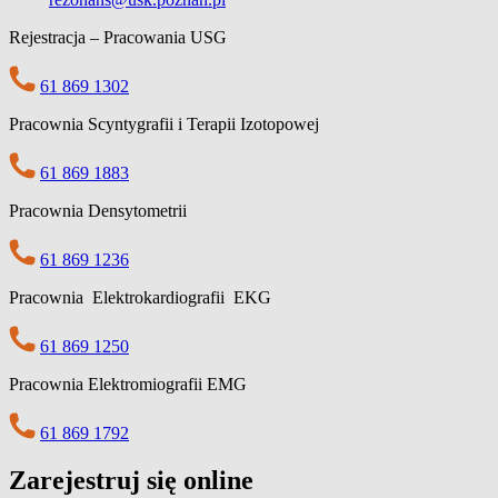
Rejestracja – Pracowania USG
61 869 1302
Pracownia Scyntygrafii i Terapii Izotopowej
61 869 1883
Pracownia Densytometrii
61 869 1236
Pracownia Elektrokardiografii EKG
61 869 1250
Pracownia Elektromiografii EMG
61 869 1792
Zarejestruj się online