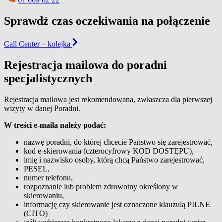
Sprawdź czas oczekiwania na połączenie
Call Center – kolejka
Rejestracja mailowa do poradni
specjalistycznych
Rejestracja mailowa jest rekomendowana, zwłaszcza dla pierwszej
wizyty w danej Poradni.
W treści e-maila należy podać:
nazwę poradni, do której chcecie Państwo się zarejestrować,
kod e-skierowania (czterocyfrowy KOD DOSTĘPU),
imię i nazwisko osoby, którą chcą Państwo zarejestrować,
PESEL,
numer telefonu,
rozpoznanie lub problem zdrowotny określony w
skierowaniu,
informację czy skierowanie jest oznaczone klauzulą PILNE
(CITO)