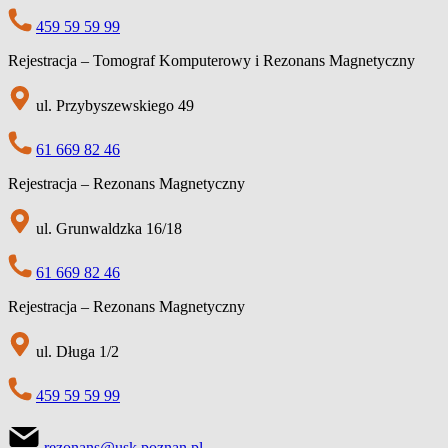
459 59 59 99
Rejestracja – Tomograf Komputerowy i Rezonans Magnetyczny
ul. Przybyszewskiego 49
61 669 82 46
Rejestracja – Rezonans Magnetyczny
ul. Grunwaldzka 16/18
61 669 82 46
Rejestracja – Rezonans Magnetyczny
ul. Długa 1/2
459 59 59 99
rezonans@usk.poznan.pl