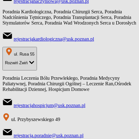
rejestracjanaczyniowa@usk.poznan.pl
Poradnia Kardiologiczna, Poradnia Chirurgii Serca, Poradnia
Nadciśnienia Tętniczego, Poradnia Transplantacji Serca, Poradnia
Stymulatorów Serca, Poradnia Wad Wrodzonych Serca u Dorosłych
rejestracjakardiologiczna@usk.poznan.pl
ul. Rusa 55
Rozwiń
Zwiń
Poradnia Leczenia Bólu Przewlekłego, Poradnia Medycyny
Paliatywnej, Poradnia Chirurgii Ogólnej – Leczenie Ran,Ośrodek
Rehabilitacji Dziennej, Hospicjum Domowe
rejestracjahospicjum@usk.poznan.pl
ul. Przybyszewskiego 49
rejestracja.poradnie@usk.poznan.pl