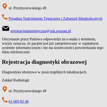
ul. Przybyszewskiego 49
Poradnia Nadciśnienia Tętniczego i Zaburzeń Metabolicznych
rejestracjainternistyczna@usk.poznan.pl
Otrzymanie przez Państwa odpowiedzi na e-maila z terminem,
wizyty oznacza, że pacjent jest już zarejestrowany w szpitalnym
systemie informatycznym i nie ma konieczności potwierdzania tego
faktu telefonicznie.
Rejestracja diagnostyki obrazowej
Diagnostyka obrazowa w poszczególnych lokalizacjach.
Zakład Radiologii
ul. Przybyszewskiego 49
61 669 82 46