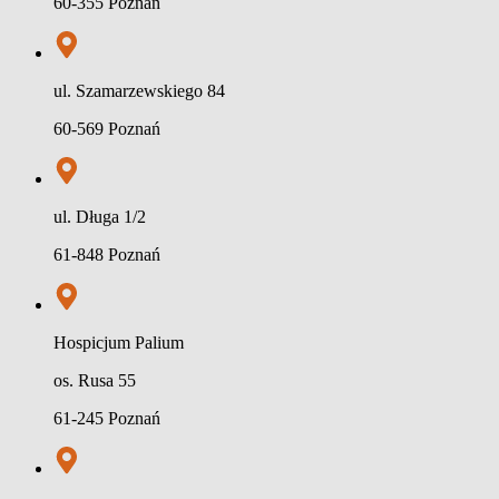
60-355 Poznań
ul. Szamarzewskiego 84
60-569 Poznań
ul. Długa 1/2
61-848 Poznań
Hospicjum Palium
os. Rusa 55
61-245 Poznań