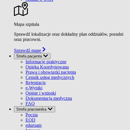
Mapa szpitala
Sprawdź lokalizacje oraz dokładny plan oddziałów, poradni
oraz pracowni.
Sprawdź mapę
Strefa pacjenta
Informacje praktyczne
Opieka Koordynowana
Prawa i obowiązki pacjenta
Cennik usług medycznych
Rejestracja
e-Wyniki
Opinie i wnioski
Dokumentacja medyczna
FAQ
Strefa pracownika
Poczta
EOD
eduroam