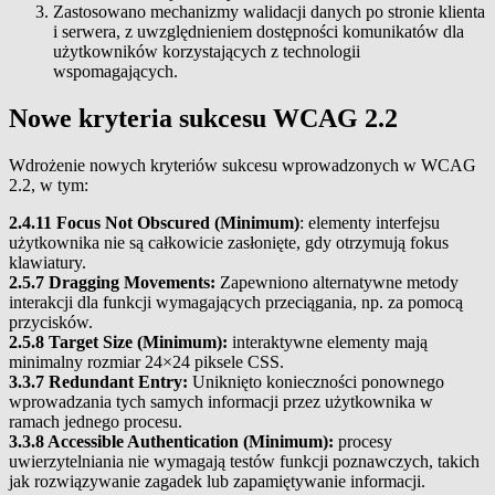
Zastosowano mechanizmy walidacji danych po stronie klienta
i serwera, z uwzględnieniem dostępności komunikatów dla
użytkowników korzystających z technologii
wspomagających.
Nowe kryteria sukcesu WCAG 2.2
Wdrożenie nowych kryteriów sukcesu wprowadzonych w WCAG
2.2, w tym:
2.4.11 Focus Not Obscured (Minimum)
: elementy interfejsu
użytkownika nie są całkowicie zasłonięte, gdy otrzymują fokus
klawiatury.
2.5.7 Dragging Movements:
Zapewniono alternatywne metody
interakcji dla funkcji wymagających przeciągania, np. za pomocą
przycisków.
2.5.8 Target Size (Minimum):
interaktywne elementy mają
minimalny rozmiar 24×24 piksele CSS.
3.3.7 Redundant Entry:
Uniknięto konieczności ponownego
wprowadzania tych samych informacji przez użytkownika w
ramach jednego procesu.
3.3.8 Accessible Authentication (Minimum):
procesy
uwierzytelniania nie wymagają testów funkcji poznawczych, takich
jak rozwiązywanie zagadek lub zapamiętywanie informacji.