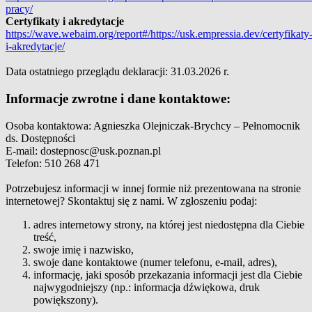
pracy/
Certyfikaty i akredytacje
https://wave.webaim.org/report#/https://usk.empressia.dev/certyfikaty
i-akredytacje/
Data ostatniego przeglądu deklaracji: 31.03.2026 r.
Informacje zwrotne i dane kontaktowe:
Osoba kontaktowa: Agnieszka Olejniczak-Brychcy – Pełnomocnik
ds. Dostępności
E-mail: dostepnosc@usk.poznan.pl
Telefon: 510 268 471
Potrzebujesz informacji w innej formie niż prezentowana na stronie
internetowej? Skontaktuj się z nami. W zgłoszeniu podaj:
adres internetowy strony, na której jest niedostępna dla Ciebie
treść,
swoje imię i nazwisko,
swoje dane kontaktowe (numer telefonu, e-mail, adres),
informację, jaki sposób przekazania informacji jest dla Ciebie
najwygodniejszy (np.: informacja dźwiękowa, druk
powiększony).