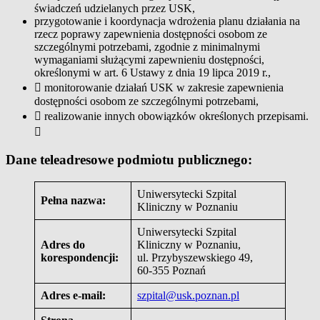
świadczeń udzielanych przez USK,
przygotowanie i koordynacja wdrożenia planu działania na
rzecz poprawy zapewnienia dostępności osobom ze
szczególnymi potrzebami, zgodnie z minimalnymi
wymaganiami służącymi zapewnieniu dostępności,
określonymi w art. 6 Ustawy z dnia 19 lipca 2019 r.,
 monitorowanie działań USK w zakresie zapewnienia
dostępności osobom ze szczególnymi potrzebami,
 realizowanie innych obowiązków określonych przepisami.

Dane teleadresowe podmiotu publicznego:
Uniwersytecki Szpital
Pełna nazwa:
Kliniczny w Poznaniu
Uniwersytecki Szpital
Adres do
Kliniczny w Poznaniu,
korespondencji:
ul. Przybyszewskiego 49,
60-355 Poznań
Adres e-mail:
szpital@usk.poznan.pl