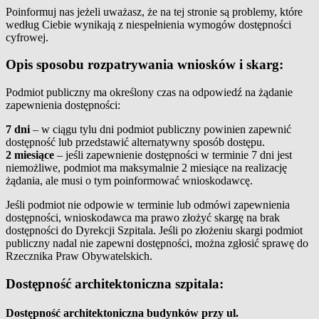
Poinformuj nas jeżeli uważasz, że na tej stronie są problemy, które
według Ciebie wynikają z niespełnienia wymogów dostępności
cyfrowej.
Opis sposobu rozpatrywania wniosków i skarg:
Podmiot publiczny ma określony czas na odpowiedź na żądanie
zapewnienia dostępności:
7 dni
– w ciągu tylu dni podmiot publiczny powinien zapewnić
dostępność lub przedstawić alternatywny sposób dostępu.
2 miesiące
– jeśli zapewnienie dostępności w terminie 7 dni jest
niemożliwe, podmiot ma maksymalnie 2 miesiące na realizację
żądania, ale musi o tym poinformować wnioskodawcę.
Jeśli podmiot nie odpowie w terminie lub odmówi zapewnienia
dostępności, wnioskodawca ma prawo złożyć skargę na brak
dostępności do Dyrekcji Szpitala. Jeśli po złożeniu skargi podmiot
publiczny nadal nie zapewni dostępności, można zgłosić sprawę do
Rzecznika Praw Obywatelskich.
Dostępność architektoniczna szpitala:
Dostępność architektoniczna budynków przy ul.