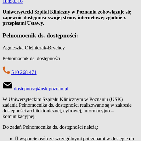
18850316
Uniwersytecki Szpital Kliniczny w Poznaniu zobowiązuje się
zapewnić dostępność swojej strony internetowej zgodnie z
przepisami Ustawy.
Pełnomocnik ds. dostępności:
Agnieszka Olejniczak-Brychcy
Pełnomocnik ds. dostępności
510 268 471
dostepnosc@usk.poznan.pl
W Uniwersyteckim Szpitalu Klinicznym w Poznaniu (USK)
zadania Pełnomocnika ds. dostępności realizowane są w zakresie
dostępności architektonicznej, cyfrowej, informacyjno –
komunikacyjnej.
Do zadań Pełnomocnika ds. dostępności należą:
 wsparcie osób ze szczególnymi potrzebami w dostępie do