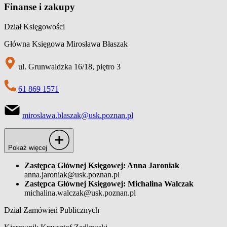
Finanse i zakupy
Dział Księgowości
Główna Księgowa Mirosława Błaszak
ul. Grunwaldzka 16/18, piętro 3
61 869 1571
miroslawa.blaszak@usk.poznan.pl
Pokaż więcej
Zastępca Głównej Księgowej: Anna Jaroniak
anna.jaroniak@usk.poznan.pl
Zastępca Głównej Księgowej: Michalina Walczak
michalina.walczak@usk.poznan.pl
Dział Zamówień Publicznych