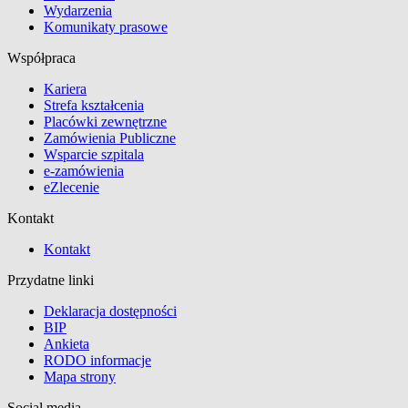
Wydarzenia
Komunikaty prasowe
Współpraca
Kariera
Strefa kształcenia
Placówki zewnętrzne
Zamówienia Publiczne
Wsparcie szpitala
e-zamówienia
eZlecenie
Kontakt
Kontakt
Przydatne linki
Deklaracja dostępności
BIP
Ankieta
RODO informacje
Mapa strony
Social media