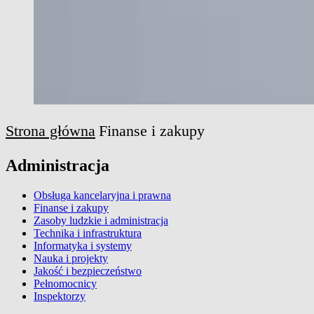
Strona główna
Finanse i zakupy
Administracja
Obsługa kancelaryjna i prawna
Finanse i zakupy
Zasoby ludzkie i administracja
Technika i infrastruktura
Informatyka i systemy
Nauka i projekty
Jakość i bezpieczeństwo
Pełnomocnicy
Inspektorzy