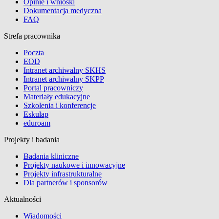
Opinie i wnioski
Dokumentacja medyczna
FAQ
Strefa pracownika
Poczta
EOD
Intranet archiwalny SKHS
Intranet archiwalny SKPP
Portal pracowniczy
Materiały edukacyjne
Szkolenia i konferencje
Eskulap
eduroam
Projekty i badania
Badania kliniczne
Projekty naukowe i innowacyjne
Projekty infrastrukturalne
Dla partnerów i sponsorów
Aktualności
Wiadomości