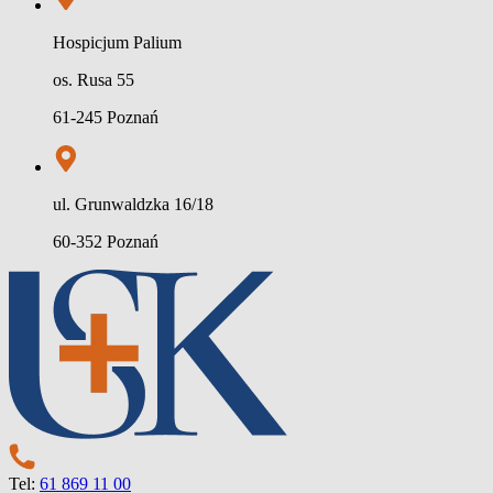
Hospicjum Palium
os. Rusa 55
61-245 Poznań
ul. Grunwaldzka 16/18
60-352 Poznań
Tel:
61 869 11 00