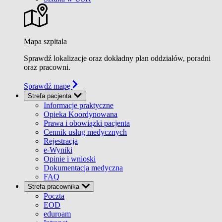
Mapa szpitala
Sprawdź lokalizacje oraz dokładny plan oddziałów, poradni
oraz pracowni.
Sprawdź mapę
Strefa pacjenta
Informacje praktyczne
Opieka Koordynowana
Prawa i obowiązki pacjenta
Cennik usług medycznych
Rejestracja
e-Wyniki
Opinie i wnioski
Dokumentacja medyczna
FAQ
Strefa pracownika
Poczta
EOD
eduroam