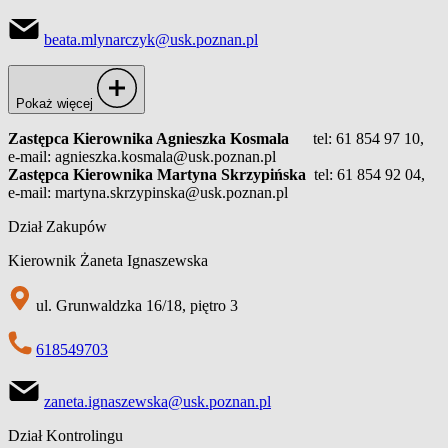
beata.mlynarczyk@usk.poznan.pl
Pokaż więcej
Zastępca Kierownika Agnieszka Kosmala
tel: 61 854 97 10,
e-mail: agnieszka.kosmala@usk.poznan.pl
Zastępca Kierownika Martyna Skrzypińska
tel: 61 854 92 04,
e-mail: martyna.skrzypinska@usk.poznan.pl
Dział Zakupów
Kierownik Żaneta Ignaszewska
ul. Grunwaldzka 16/18, piętro 3
618549703
zaneta.ignaszewska@usk.poznan.pl
Dział Kontrolingu