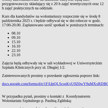
przygotowawczy składający się z 20 h zajęć teoretycznych oraz 12
h zajęć praktycznych na oddziale.
Kurs dla kandydatów na wolontariuszy rozpocznie się w środę 8
października 2025 r. i będzie odbywał się w dni robocze w godz.
17:00-20.00. Zaplanowano sześć spotkań w poniższych terminach:
08.10
09.10
15.10
16.10
22.10
23.10
Zajęcia będą odbywały się w sali wykładowej w Uniwersyteckim
Szpitalu Klinicznych przy ul. Długiej 1/2.
Zainteresowanych prosimy o przesłanie zgłoszenia poprzez link:
docs.google.com/forms/d/e/1FAIpQLScosKvU9Z0wY9uMXxR
W przypadku pytań, prosimy o kontakt z Koordynatorem
Wolontariatu Szpitalnego p. Pauliną Zglińską: