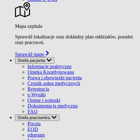
Mapa szpitala
Sprawdź lokalizacje oraz dokładny plan oddziałów, poradni
oraz pracowni.
Sprawdź mapę
Strefa pacjenta
Informacje praktyczne
Opieka Koordynowana
Prawa i obowiązki pacjenta
Cennik usług medycznych
Rejestracja
e-Wyniki
Opinie i wnioski
Dokumentacja medyczna
FAQ
Strefa pracownika
Poczta
EOD
eduroam