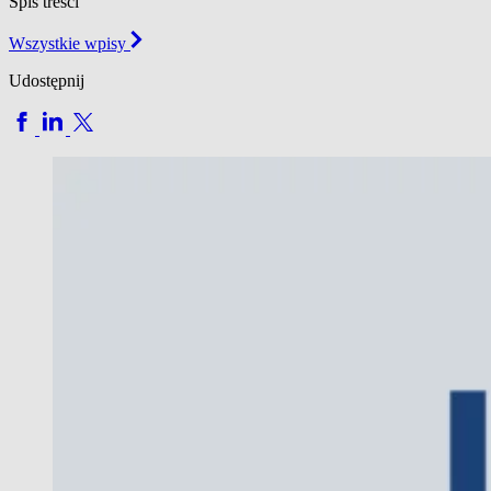
Spis treści
Wszystkie wpisy
Udostępnij