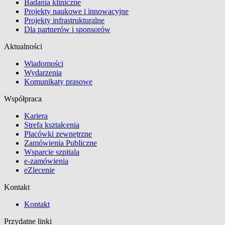
Badania kliniczne
Projekty naukowe i innowacyjne
Projekty infrastrukturalne
Dla partnerów i sponsorów
Aktualności
Wiadomości
Wydarzenia
Komunikaty prasowe
Współpraca
Kariera
Strefa kształcenia
Placówki zewnętrzne
Zamówienia Publiczne
Wsparcie szpitala
e-zamówienia
eZlecenie
Kontakt
Kontakt
Przydatne linki