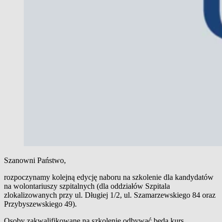
Szanowni Państwo,
rozpoczynamy kolejną edycję naboru na szkolenie dla kandydatów
na wolontariuszy szpitalnych (dla oddziałów Szpitala
zlokalizowanych przy ul. Długiej 1/2, ul. Szamarzewskiego 84 oraz
Przybyszewskiego 49).
Osoby zakwalifikowane na szkolenie odbywać będą kurs