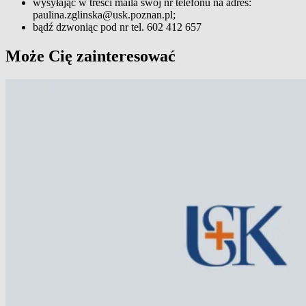
wysyłając w treści maila swój nr telefonu na adres:
paulina.zglinska@usk.poznan.pl;
bądź dzwoniąc pod nr tel. 602 412 657
Może Cię zainteresować