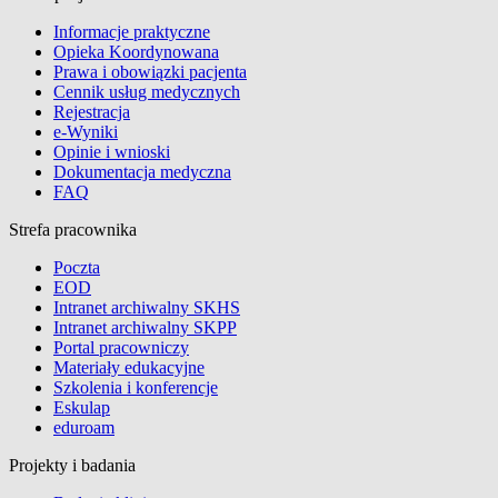
Informacje praktyczne
Opieka Koordynowana
Prawa i obowiązki pacjenta
Cennik usług medycznych
Rejestracja
e-Wyniki
Opinie i wnioski
Dokumentacja medyczna
FAQ
Strefa pracownika
Poczta
EOD
Intranet archiwalny SKHS
Intranet archiwalny SKPP
Portal pracowniczy
Materiały edukacyjne
Szkolenia i konferencje
Eskulap
eduroam
Projekty i badania