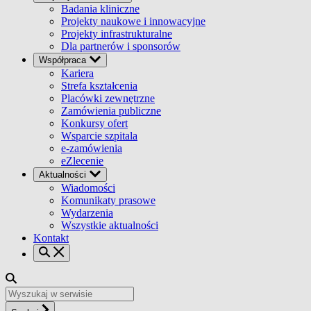
Badania kliniczne
Projekty naukowe i innowacyjne
Projekty infrastrukturalne
Dla partnerów i sponsorów
Współpraca
Kariera
Strefa kształcenia
Placówki zewnętrzne
Zamówienia publiczne
Konkursy ofert
Wsparcie szpitala
e-zamówienia
eZlecenie
Aktualności
Wiadomości
Komunikaty prasowe
Wydarzenia
Wszystkie aktualności
Kontakt