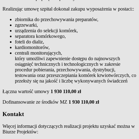
Realizując umowę szpital dokonał zakupu wyposażenia w postaci::
zbiornika do przechowywania preparatów,
zgrzewarki,
urządzenia do selekcji komórek,
separatora komórkowego,
foteli do dializ,
kardiomonitorów,
centrali monitorujących,
który umożliwi zapewnienie dostępu do najnowszych
osiągnięć technicznych i technologicznych w zakresie
procedur pobierania, przechowywania, dystrybucji,
testowania oraz przeszczepiania komórek krwiotwórczych, co
przełoży się na jakość i liczbę wykonywanych świadczeń
Łączna wartość umowy
1 930 110,00 zł
Dofinansowanie ze środków MZ
1 930 110,00 zł
Kontakt
Więcej informacji dotyczących realizacji projektu uzyskać można w
Biurze Projektów: