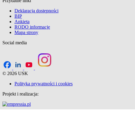
Przydatne linki
Deklaracja dostępności
BIP
Ankieta
RODO informacje
Mapa strony
Social media
© 2026 USK
Polityka prywatności i cookies
Projekt i realizacja: