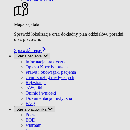
Mapa szpitala
Sprawdź lokalizacje oraz dokładny plan oddziałów, poradni
oraz pracowni.
Sprawdź mapę
Strefa pacjenta
Informacje praktyczne
Opieka Koordynowana
Prawa i obowiązki pacjenta
Cennik usług medycznych
Rejestracja
e-Wyniki
Opinie i wnioski
Dokumentacja medyczna
FAQ
Strefa pracownika
Poczta
EOD
eduroam