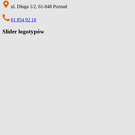
ul. Długa 1/2, 61-848 Poznań
61 854 92 16
Slider logotypów