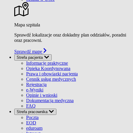
Mapa szpitala
Sprawdź lokalizacje oraz dokładny plan oddziałów, poradni
oraz pracowni.
Sprawdź mapę
Strefa pacjenta
Informacje praktyczne
Opieka Koordynowana
Prawa i obowiązki pacjenta
Cennik usług medycznych
Rejestracja
e-Wyniki
Opinie i wnioski
Dokumentacja medyczna
FAQ
Strefa pracownika
Poczta
EOD
eduroam