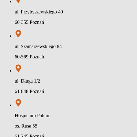
ul. Przybyszewskiego 49
60-355 Poznań
ul. Szamarzewskiego 84
60-569 Poznań
ul. Długa 1/2
61-848 Poznań
Hospicjum Palium
os. Rusa 55
61-245 Poznań