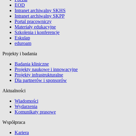
EOD
Intranet archiwalny SKHS
Intranet archiwalny SKPP
Portal pracowniczy
Materiały edukacyjne
Szkolenia i konferencje
Eskulap
eduroam
Projekty i badania
Badania kliniczne
Projekty naukowe i innowacyjne
Projekty infrastrukturalne
Dla partnerów i sponsorów
Aktualności
Wiadomości
Wydarzenia
Komunikaty prasowe
Współpraca
Kariera