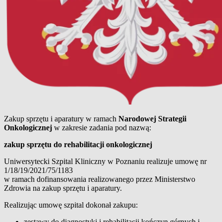
Zakup sprzętu i aparatury w ramach
Narodowej Strategii
Onkologicznej
w zakresie zadania pod nazwą:
zakup sprzętu do rehabilitacji onkologicznej
Uniwersytecki Szpital Kliniczny w Poznaniu realizuje umowę nr
1/18/19/2021/75/1183
w ramach dofinansowania realizowanego przez Ministerstwo
Zdrowia na zakup sprzętu i aparatury.
Realizując umowę szpital dokonał zakupu:
zestawy do diagnostyki i rehabilitacji kończyn górnych i