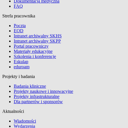
Dokumentacja medyczna
FAQ
Strefa pracownika
Poczta
EOD
Intranet archiwalny SKHS
Intranet archiwalny SKPP
Portal pracowniczy
Materiały edukacyjne
Szkolenia i konferencje
Eskulap
eduroam
Projekty i badania
Badania kliniczne
Projekty naukowe i innowacyjne
Projekty infrastrukturalne
Dla partnerów i sponsorów
Aktualności
Wiadomości
Wydarzenia