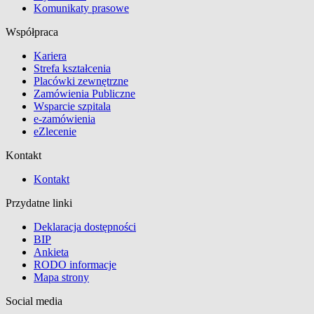
Komunikaty prasowe
Współpraca
Kariera
Strefa kształcenia
Placówki zewnętrzne
Zamówienia Publiczne
Wsparcie szpitala
e-zamówienia
eZlecenie
Kontakt
Kontakt
Przydatne linki
Deklaracja dostępności
BIP
Ankieta
RODO informacje
Mapa strony
Social media