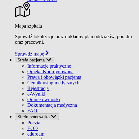
Mapa szpitala
Sprawdź lokalizacje oraz dokładny plan oddziałów, poradni
oraz pracowni.
Sprawdź mapę
Strefa pacjenta
Informacje praktyczne
Opieka Koordynowana
Prawa i obowiązki pacjenta
Cennik usług medycznych
Rejestracja
e-Wyniki
Opinie i wnioski
Dokumentacja medyczna
FAQ
Strefa pracownika
Poczta
EOD
eduroam