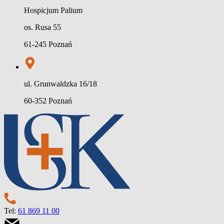
Hospicjum Palium
os. Rusa 55
61-245 Poznań
ul. Grunwaldzka 16/18
60-352 Poznań
Tel:
61 869 11 00