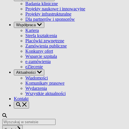
Badania kliniczne
Projekty naukowe i innowacyjne
Projekty infrastrukturalne
Dla partnerów i sponsorów
Współpraca
Kariera
Strefa kształcenia
Placówki zewnętrzne
Zamówienia publiczne
Konkursy ofert
Wsparcie szpitala
e-zamówienia
eZlecenie
Aktualności
Wiadomości
Komunikaty prasowe
Wydarzenia
Wszystkie aktualności
Kontakt