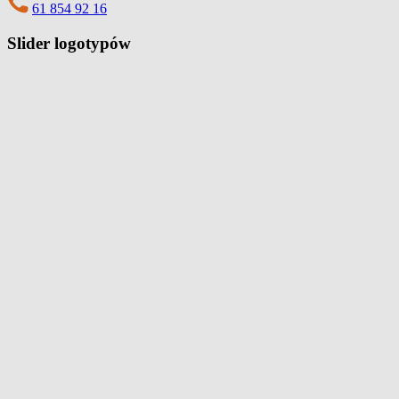
61 854 92 16
Slider logotypów