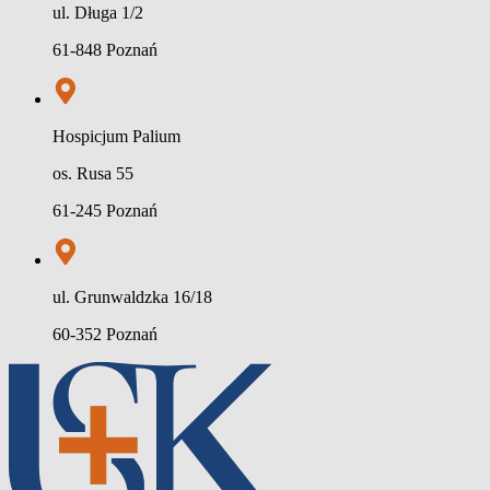
ul. Długa 1/2
61-848 Poznań
Hospicjum Palium
os. Rusa 55
61-245 Poznań
ul. Grunwaldzka 16/18
60-352 Poznań