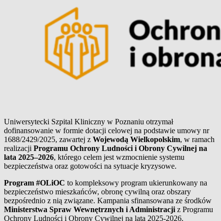
Uniwersytecki Szpital Kliniczny w Poznaniu otrzymał
dofinansowanie w formie dotacji celowej na podstawie umowy nr
1688/2429/2025, zawartej z
Wojewodą Wielkopolskim
, w ramach
realizacji
Programu Ochrony Ludności i Obrony Cywilnej na
lata 2025–2026
, którego celem jest wzmocnienie systemu
bezpieczeństwa oraz gotowości na sytuacje kryzysowe.
Program #OLiOC
to kompleksowy program ukierunkowany na
bezpieczeństwo mieszkańców, obronę cywilną oraz obszary
bezpośrednio z nią związane. Kampania sfinansowana ze środków
Ministerstwa Spraw Wewnętrznych i Administracji
z Programu
Ochrony Ludności i Obrony Cywilnej na lata 2025-2026.