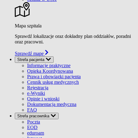
Mapa szpitala
Sprawdź lokalizacje oraz dokładny plan oddziałów, poradni
oraz pracowni.
Sprawdź mapę
Strefa pacjenta
Informacje praktyczne
Opieka Koordynowana
Prawa i obowiązki pacjenta
Cennik usług medycznych
Rejestracja
e-Wyniki
Opinie i wnioski
Dokumentacja medyczna
FAQ
Strefa pracownika
Poczta
EOD
eduroam