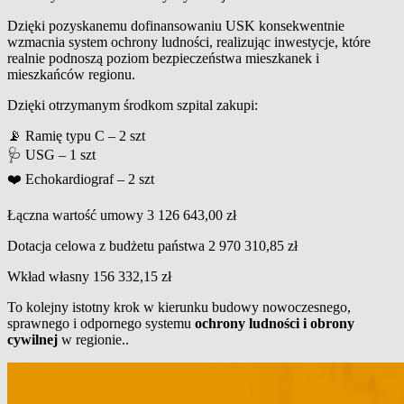
Dzięki pozyskanemu dofinansowaniu USK konsekwentnie
wzmacnia system ochrony ludności, realizując inwestycje, które
realnie podnoszą poziom bezpieczeństwa mieszkanek i
mieszkańców regionu.
Dzięki otrzymanym środkom szpital zakupi:
📡 Ramię typu C – 2 szt
🩺 USG – 1 szt
❤️ Echokardiograf
– 2 szt
Łączna wartość umowy 3 126 643,00 zł
Dotacja celowa z budżetu państwa 2 970 310,85 zł
Wkład własny 156 332,15 zł
To kolejny istotny krok w kierunku budowy nowoczesnego,
sprawnego i odpornego systemu
ochrony ludności i obrony
cywilnej
w regionie..