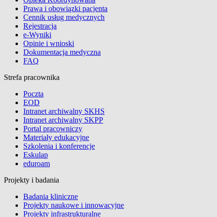
Prawa i obowiązki pacjenta
Cennik usług medycznych
Rejestracja
e-Wyniki
Opinie i wnioski
Dokumentacja medyczna
FAQ
Strefa pracownika
Poczta
EOD
Intranet archiwalny SKHS
Intranet archiwalny SKPP
Portal pracowniczy
Materiały edukacyjne
Szkolenia i konferencje
Eskulap
eduroam
Projekty i badania
Badania kliniczne
Projekty naukowe i innowacyjne
Projekty infrastrukturalne