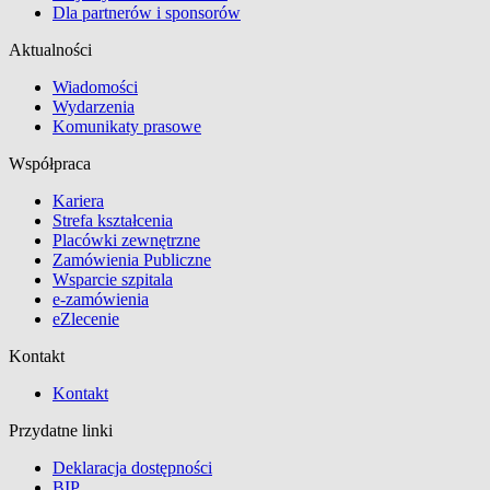
Dla partnerów i sponsorów
Aktualności
Wiadomości
Wydarzenia
Komunikaty prasowe
Współpraca
Kariera
Strefa kształcenia
Placówki zewnętrzne
Zamówienia Publiczne
Wsparcie szpitala
e-zamówienia
eZlecenie
Kontakt
Kontakt
Przydatne linki
Deklaracja dostępności
BIP