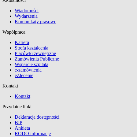
Aktualności
Wiadomości
Wydarzenia
Komunikaty prasowe
Współpraca
Kariera
Strefa kształcenia
Placówki zewnętrzne
Zamówienia Publiczne
Wsparcie szpitala
e-zamówienia
eZlecenie
Kontakt
Kontakt
Przydatne linki
Deklaracja dostępności
BIP
Ankieta
RODO informacje