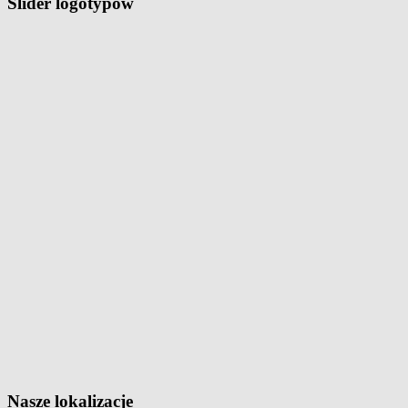
Slider logotypów
Nasze lokalizacje