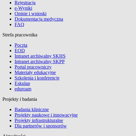
Rejestracja
e-Wyniki
Opinie i wnioski
Dokumentacja medyczna
FAQ
Strefa pracownika
Poczta
EOD
Intranet archiwalny SKHS
Intranet archiwalny SKPP
Portal pracowniczy
Materiały edukacyjne
Szkolenia i konferencje
Eskulap
eduroam
Projekty i badania
Badania kliniczne
Projekty naukowe i innowacyjne
Projekty infrastrukturalne
Dla partnerów i sponsorów