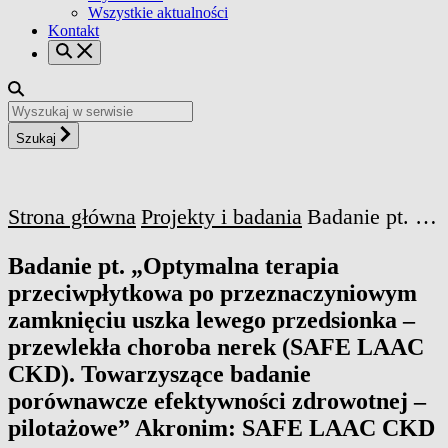
Wszystkie aktualności
Kontakt
Szukaj
Strona główna
Projekty i badania
Badanie pt. „Optymalna terapia przeciwpłytkowa po przeznaczyniowym zamknięciu uszka lewego przedsionka – przewlekła choroba nerek (SAFE LAAC CKD). Towarzyszące badanie porównawcze efektywności zdrowotnej – pilotażowe” Akronim: SAFE LAAC CKD
Badanie pt. „Optymalna terapia
przeciwpłytkowa po przeznaczyniowym
zamknięciu uszka lewego przedsionka –
przewlekła choroba nerek (SAFE LAAC
CKD). Towarzyszące badanie
porównawcze efektywności zdrowotnej –
pilotażowe” Akronim: SAFE LAAC CKD