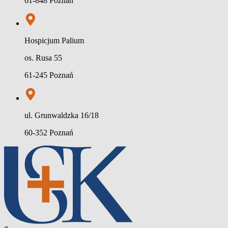
61-848 Poznań
Hospicjum Palium
os. Rusa 55
61-245 Poznań
ul. Grunwaldzka 16/18
60-352 Poznań