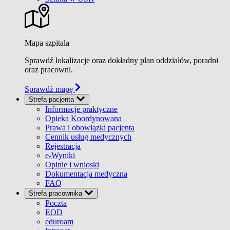
Mapa szpitala
Sprawdź lokalizacje oraz dokładny plan oddziałów, poradni
oraz pracowni.
Sprawdź mapę
Strefa pacjenta
Informacje praktyczne
Opieka Koordynowana
Prawa i obowiązki pacjenta
Cennik usług medycznych
Rejestracja
e-Wyniki
Opinie i wnioski
Dokumentacja medyczna
FAQ
Strefa pracownika
Poczta
EOD
eduroam