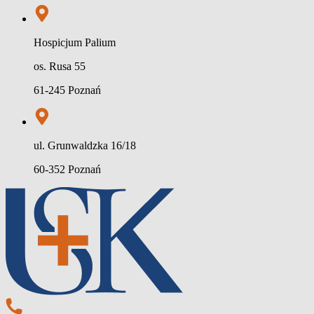
Hospicjum Palium
os. Rusa 55
61-245 Poznań
ul. Grunwaldzka 16/18
60-352 Poznań