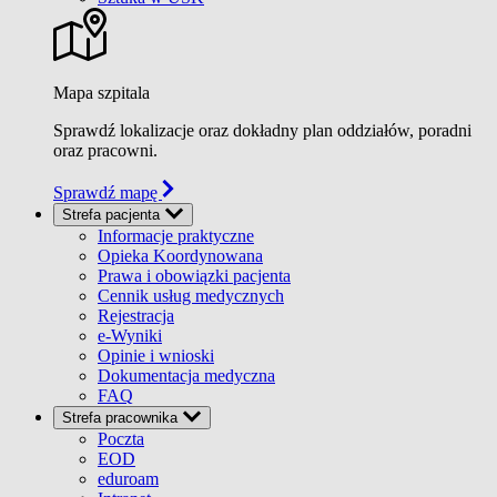
Mapa szpitala
Sprawdź lokalizacje oraz dokładny plan oddziałów, poradni
oraz pracowni.
Sprawdź mapę
Strefa pacjenta
Informacje praktyczne
Opieka Koordynowana
Prawa i obowiązki pacjenta
Cennik usług medycznych
Rejestracja
e-Wyniki
Opinie i wnioski
Dokumentacja medyczna
FAQ
Strefa pracownika
Poczta
EOD
eduroam