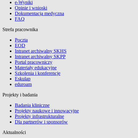
e-Wyniki
Opinie i wnioski
Dokumentacja medyczna
FAQ
Strefa pracownika
Poczta
EOD
Intranet archiwalny SKHS
Intranet archiwalny SKPP
Portal pracowniczy
Materiały edukacyjne
Szkolenia i konferencje
Eskulap
eduroam
Projekty i badania
Badania kliniczne
Projekty naukowe i innowacyjne
Projekty infrastrukturalne
Dla partnerów i sponsorów
Aktualności