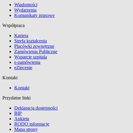
Wiadomości
Wydarzenia
Komunikaty prasowe
Współpraca
Kariera
Strefa kształcenia
Placówki zewnętrzne
Zamówienia Publiczne
Wsparcie szpitala
e-zamówienia
eZlecenie
Kontakt
Kontakt
Przydatne linki
Deklaracja dostępności
BIP
Ankieta
RODO informacje
Mapa strony