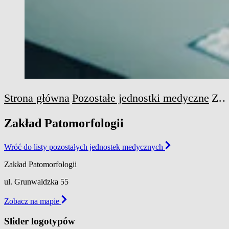
Strona główna
Pozostałe jednostki medyczne
Zakład Patomorfologi
Zakład Patomorfologii
Wróć do listy pozostałych jednostek medycznych
Zakład Patomorfologii
ul. Grunwaldzka 55
Zobacz na mapie
Slider logotypów