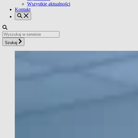
Wszystkie aktualności
Kontakt
Szukaj