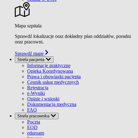
Mapa szpitala
Sprawdź lokalizacje oraz dokładny plan oddziałów, poradni
oraz pracowni.
Sprawdź mapę
Strefa pacjenta
Informacje praktyczne
Opieka Koordynowana
Prawa i obowiązki pacjenta
Cennik usług medycznych
Rejestracja
e-Wyniki
Opinie i wnioski
Dokumentacja medyczna
FAQ
Strefa pracownika
Poczta
EOD
eduroam