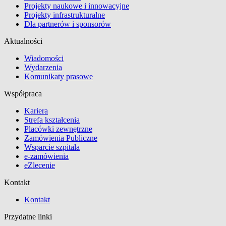
Projekty naukowe i innowacyjne
Projekty infrastrukturalne
Dla partnerów i sponsorów
Aktualności
Wiadomości
Wydarzenia
Komunikaty prasowe
Współpraca
Kariera
Strefa kształcenia
Placówki zewnętrzne
Zamówienia Publiczne
Wsparcie szpitala
e-zamówienia
eZlecenie
Kontakt
Kontakt
Przydatne linki