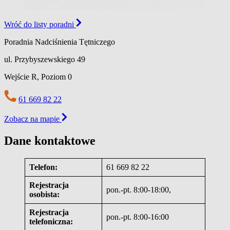
Wróć do listy poradni
Poradnia Nadciśnienia Tętniczego
ul. Przybyszewskiego 49
Wejście R,
Poziom 0
61 669 82 22
Zobacz na mapie
Dane kontaktowe
Telefon:
61 669 82 22
Rejestracja
pon.-pt. 8:00-18:00,
osobista:
Rejestracja
pon.-pt. 8:00-16:00
telefoniczna: