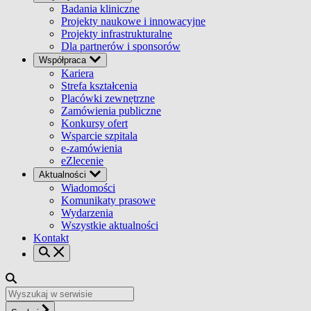
Badania kliniczne
Projekty naukowe i innowacyjne
Projekty infrastrukturalne
Dla partnerów i sponsorów
Współpraca
Kariera
Strefa kształcenia
Placówki zewnętrzne
Zamówienia publiczne
Konkursy ofert
Wsparcie szpitala
e-zamówienia
eZlecenie
Aktualności
Wiadomości
Komunikaty prasowe
Wydarzenia
Wszystkie aktualności
Kontakt