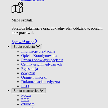
Mapa szpitala
Sprawdź lokalizacje oraz dokładny plan oddziałów, poradni
oraz pracowni.
Sprawdź mapę
Strefa pacjenta
Informacje praktyczne
Opieka Koordynowana
Prawa i obowiązki pacjenta
Cennik usług medycznych
Rejestracja
e-Wyniki
Opinie i wnioski
Dokumentacja medyczna
FAQ
Strefa pracownika
Poczta
EOD
eduroam