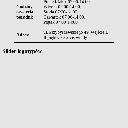
Poniedziałek 07:00-14:00,
Godziny
Wtorek 07:00-14:00,
otwarcia
Środa 07:00-14:00,
poradni:
Czwartek 07:00-14:00,
Piątek 07:00-14:00
ul. Przybyszewskiego 49, wejście E,
Adres:
II piętro, vis a vis windy
Slider logotypów