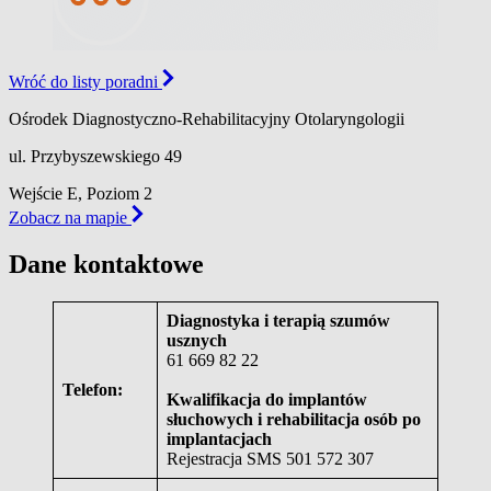
Wróć do listy poradni
Ośrodek Diagnostyczno-Rehabilitacyjny Otolaryngologii
ul. Przybyszewskiego 49
Wejście E,
Poziom 2
Zobacz na mapie
Dane kontaktowe
Diagnostyka i terapią szumów
usznych
61 669 82 22
Telefon:
Kwalifikacja do implantów
słuchowych i rehabilitacja osób po
implantacjach
Rejestracja SMS 501 572 307