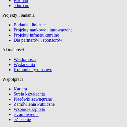
Eskulap
eduroam
Projekty i badania
Badania kliniczne
Projekty naukowe i innowacyjne
Projekty infrastrukturalne
Dla partnerów i sponsorów
Aktualności
Wiadomości
Wydarzenia
Komunikaty prasowe
Współpraca
Kariera
Strefa kształcenia
Placówki zewnętrzne
Zamówienia Publiczne
Wsparcie szpitala
e-zamówienia
eZlecenie