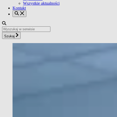
Wszystkie aktualności
Kontakt
Szukaj