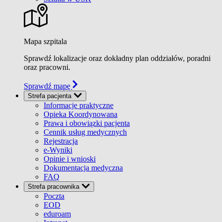
Mapa szpitala
Sprawdź lokalizacje oraz dokładny plan oddziałów, poradni
oraz pracowni.
Sprawdź mapę
Strefa pacjenta
Informacje praktyczne
Opieka Koordynowana
Prawa i obowiązki pacjenta
Cennik usług medycznych
Rejestracja
e-Wyniki
Opinie i wnioski
Dokumentacja medyczna
FAQ
Strefa pracownika
Poczta
EOD
eduroam