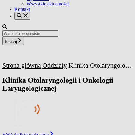
Wszystkie aktualności
Kontakt
Szukaj
Strona główna
Oddziały
Klinika Otolaryngologii i Onkologii Laryngologicznej
Klinika Otolaryngologii i Onkologii
Laryngologicznej
Wróć do listy oddziałów