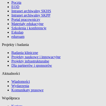
Poczta
EOD
Intranet archiwalny SKHS
Intranet archiwalny SKPP
Portal pracowniczy
Materiały edukacyjne
Szkolenia i konferencje
Eskulap
eduroam
Projekty i badania
Badania kliniczne
Projekty naukowe i innowacyjne
Projekty infrastrukturalne
Dla partnerów i sponsorów
Aktualności
Wiadomości
Wydarzenia
Komunikaty prasowe
Współpraca