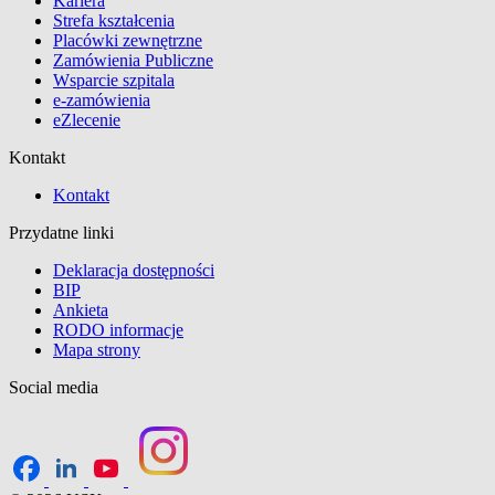
Kariera
Strefa kształcenia
Placówki zewnętrzne
Zamówienia Publiczne
Wsparcie szpitala
e-zamówienia
eZlecenie
Kontakt
Kontakt
Przydatne linki
Deklaracja dostępności
BIP
Ankieta
RODO informacje
Mapa strony
Social media