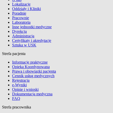
Lokalizacje
Oddziały i Kliniki
Poradnie
Pracownie
Laboratoria
Inne jednostki medyczne
Dyrekcja
Administracja
Certyfikaty i akredytacje
Sztuka w USK
Strefa pacjenta
Informacje praktyczne
Opieka Koordynowana
Prawa i obowiązki pacjenta
Cennik usług medycznych
Rejestracja
e-Wyniki
Opinie i wnioski
Dokumentacja medyczna
FAQ
Strefa pracownika