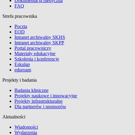
Dokumentacja medyczna
FAQ
Strefa pracownika
Poczta
EOD
Intranet archiwalny SKHS
Intranet archiwalny SKPP
Portal pracowniczy
Materiały edukacyjne
Szkolenia i konferencje
Eskulap
eduroam
Projekty i badania
Badania kliniczne
Projekty naukowe i innowacyjne
Projekty infrastrukturalne
Dla partnerów i sponsorów
Aktualności
Wiadomości
Wydarzenia