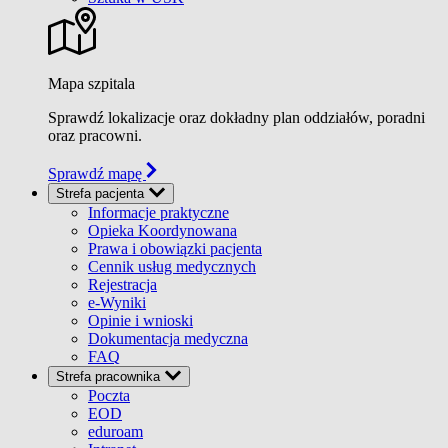
Mapa szpitala
Sprawdź lokalizacje oraz dokładny plan oddziałów, poradni
oraz pracowni.
Sprawdź mapę
Strefa pacjenta
Informacje praktyczne
Opieka Koordynowana
Prawa i obowiązki pacjenta
Cennik usług medycznych
Rejestracja
e-Wyniki
Opinie i wnioski
Dokumentacja medyczna
FAQ
Strefa pracownika
Poczta
EOD
eduroam