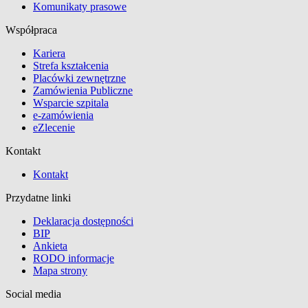
Komunikaty prasowe
Współpraca
Kariera
Strefa kształcenia
Placówki zewnętrzne
Zamówienia Publiczne
Wsparcie szpitala
e-zamówienia
eZlecenie
Kontakt
Kontakt
Przydatne linki
Deklaracja dostępności
BIP
Ankieta
RODO informacje
Mapa strony
Social media