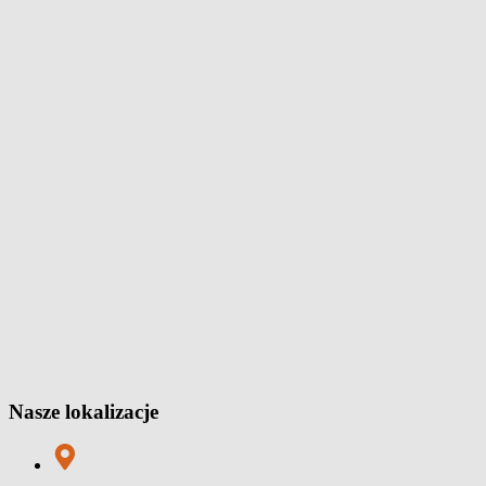
Nasze lokalizacje