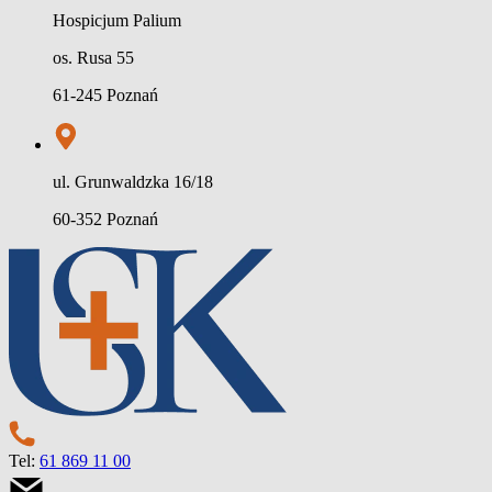
Hospicjum Palium
os. Rusa 55
61-245 Poznań
ul. Grunwaldzka 16/18
60-352 Poznań
Tel:
61 869 11 00