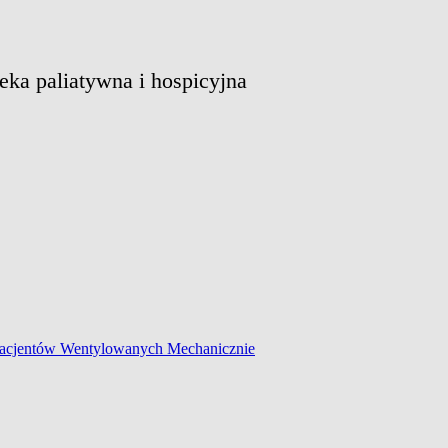
eka paliatywna i hospicyjna
Pacjentów Wentylowanych Mechanicznie