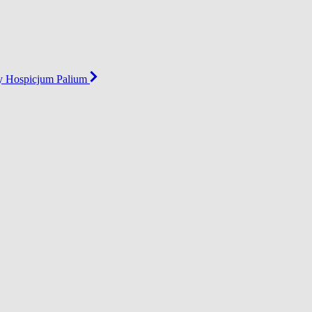
zy Hospicjum Palium