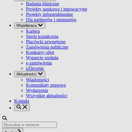
Badania kliniczne
Projekty naukowe i innowacyjne
Projekty infrastrukturalne
Dla partnerów i sponsorów
Współpraca
Kariera
Strefa kształcenia
Placówki zewnętrzne
Zamówienia publiczne
Konkursy ofert
Wsparcie szpitala
e-zamówienia
eZlecenie
Aktualności
Wiadomości
Komunikaty prasowe
Wydarzenia
Wszystkie aktualności
Kontakt