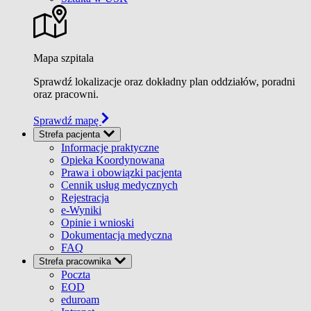
Mapa szpitala
Sprawdź lokalizacje oraz dokładny plan oddziałów, poradni
oraz pracowni.
Sprawdź mapę
Strefa pacjenta
Informacje praktyczne
Opieka Koordynowana
Prawa i obowiązki pacjenta
Cennik usług medycznych
Rejestracja
e-Wyniki
Opinie i wnioski
Dokumentacja medyczna
FAQ
Strefa pracownika
Poczta
EOD
eduroam