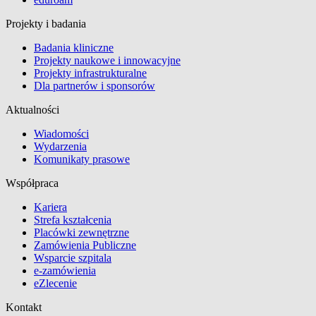
Projekty i badania
Badania kliniczne
Projekty naukowe i innowacyjne
Projekty infrastrukturalne
Dla partnerów i sponsorów
Aktualności
Wiadomości
Wydarzenia
Komunikaty prasowe
Współpraca
Kariera
Strefa kształcenia
Placówki zewnętrzne
Zamówienia Publiczne
Wsparcie szpitala
e-zamówienia
eZlecenie
Kontakt