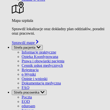
Mapa szpitala
Sprawdź lokalizacje oraz dokładny plan oddziałów, poradni
oraz pracowni.
Sprawdź mapę
Strefa pacjenta
Informacje praktyczne
Opieka Koordynowana
Prawa i obowiązki pacjenta
Cennik usług medycznych
Rejestracja
e-Wyniki
Opinie i wnioski
Dokumentacja medyczna
FAQ
Strefa pracownika
Poczta
EOD
eduroam