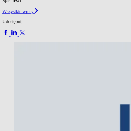
Spis treści
Wszystkie wpisy
Udostępnij