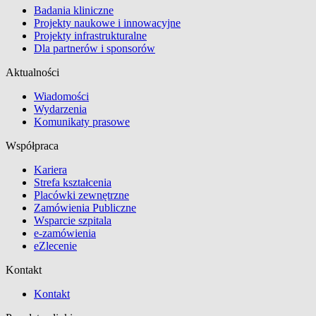
Badania kliniczne
Projekty naukowe i innowacyjne
Projekty infrastrukturalne
Dla partnerów i sponsorów
Aktualności
Wiadomości
Wydarzenia
Komunikaty prasowe
Współpraca
Kariera
Strefa kształcenia
Placówki zewnętrzne
Zamówienia Publiczne
Wsparcie szpitala
e-zamówienia
eZlecenie
Kontakt
Kontakt