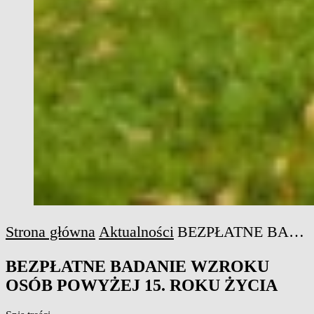
Strona główna
Aktualności
BEZPŁATNE BADANIE WZROKU OSÓB POWYŻEJ 15. ROKU ŻYCIA
BEZPŁATNE BADANIE WZROKU
OSÓB POWYŻEJ 15. ROKU ŻYCIA