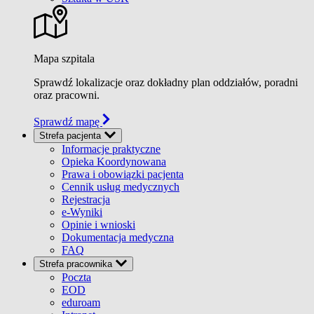
Mapa szpitala
Sprawdź lokalizacje oraz dokładny plan oddziałów, poradni
oraz pracowni.
Sprawdź mapę
Strefa pacjenta
Informacje praktyczne
Opieka Koordynowana
Prawa i obowiązki pacjenta
Cennik usług medycznych
Rejestracja
e-Wyniki
Opinie i wnioski
Dokumentacja medyczna
FAQ
Strefa pracownika
Poczta
EOD
eduroam