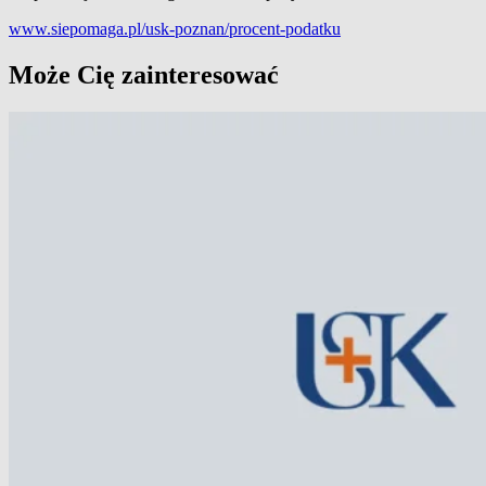
www.siepomaga.pl/usk-poznan/procent-podatku
Może Cię zainteresować