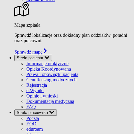
Mapa szpitala
Sprawdź lokalizacje oraz dokładny plan oddziałów, poradni
oraz pracowni.
Sprawdź mapę
Strefa pacjenta
Informacje praktyczne
Opieka Koordynowana
Prawa i obowiązki pacjenta
Cennik usług medycznych
Rejestracja
e-Wyniki
Opinie i wnioski
Dokumentacja medyczna
FAQ
Strefa pracownika
Poczta
EOD
eduroam