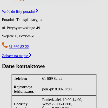
Wróć do listy poradni
Poradnia Transplantacyjna
ul. Przybyszewskiego 49
Wejście E,
Poziom -1
61 669 82 22
Zobacz na mapie
Dane kontaktowe
Telefon:
61 669 82 22
Rejestracja
pon.-pt: 8.00-14:00
telefoniczna:
Poniedziałek 10:00-14:00,
Godziny
Wtorek 8:00-12:00,