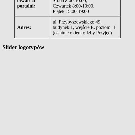
otwarcia
Środa 8:00-10:00,
poradni:
Czwartek 8:00-10:00,
Piątek 15:00-19:00
ul. Przybyszewskiego 49,
Adres:
budynek 1, wejście E, poziom -1
(ostatnie okienko Izby Przyjęć)
Slider logotypów