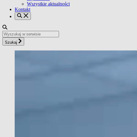
Wszystkie aktualności
Kontakt
Szukaj