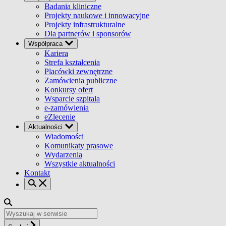
Badania kliniczne
Projekty naukowe i innowacyjne
Projekty infrastrukturalne
Dla partnerów i sponsorów
Współpraca
Kariera
Strefa kształcenia
Placówki zewnętrzne
Zamówienia publiczne
Konkursy ofert
Wsparcie szpitala
e-zamówienia
eZlecenie
Aktualności
Wiadomości
Komunikaty prasowe
Wydarzenia
Wszystkie aktualności
Kontakt