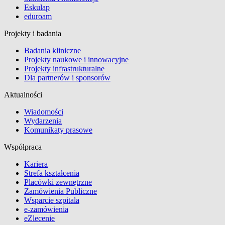
Eskulap
eduroam
Projekty i badania
Badania kliniczne
Projekty naukowe i innowacyjne
Projekty infrastrukturalne
Dla partnerów i sponsorów
Aktualności
Wiadomości
Wydarzenia
Komunikaty prasowe
Współpraca
Kariera
Strefa kształcenia
Placówki zewnętrzne
Zamówienia Publiczne
Wsparcie szpitala
e-zamówienia
eZlecenie