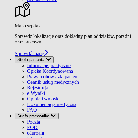
Mapa szpitala
Sprawdź lokalizacje oraz dokładny plan oddziałów, poradni
oraz pracowni.
Sprawdź mapę
Strefa pacjenta
Informacje praktyczne
Opieka Koordynowana
Prawa i obowiązki pacjenta
Cennik usług medycznych
Rejestracja
e-Wyniki
Opinie i wnioski
Dokumentacja medyczna
FAQ
Strefa pracownika
Poczta
EOD
eduroam