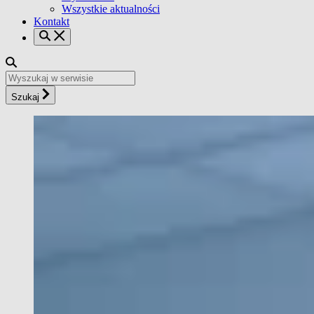
Wszystkie aktualności
Kontakt
Szukaj