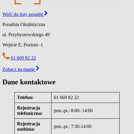
Wróć do listy poradni
Poradnia Okulistyczna
ul. Przybyszewskiego 49
Wejście E,
Poziom -1
61 669 82 22
Zobacz na mapie
Dane kontaktowe
Telefon:
61 669 82 22
Rejestracja
pon.-pt.: 8:00- 14:00
telefoniczna:
Rejestracja
pon.-pt.: 7:30-14:00
osobista: