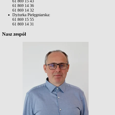
61 869 15 43
61 869 14 36
61 869 14 32
Dyżurka Pielęgniarska:
61 869 15 55
61 869 14 31
Nasz zespół