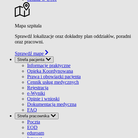
Mapa szpitala
Sprawdź lokalizacje oraz dokładny plan oddziałów, poradni
oraz pracowni.
Sprawdź mapę
Strefa pacjenta
Informacje praktyczne
Opieka Koordynowana
Prawa i obowiązki pacjenta
Cennik usług medycznych
Rejestracja
e-Wyniki
Opinie i wnioski
Dokumentacja medyczna
FAQ
Strefa pracownika
Poczta
EOD
eduroam