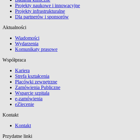
Projekty naukowe i innowacyjne
Projekty infrastrukturalne
Dla partnerów i sponsorów
Aktualności
Wiadomości
Wydarzenia
Komunikaty prasowe
Współpraca
Kariera
Strefa kształcenia
Placówki zewnętrzne
Zamówienia Publiczne
Wsparcie szpitala
e-zamówienia
eZlecenie
Kontakt
Kontakt
Przydatne linki