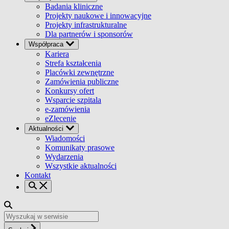
Badania kliniczne
Projekty naukowe i innowacyjne
Projekty infrastrukturalne
Dla partnerów i sponsorów
Współpraca
Kariera
Strefa kształcenia
Placówki zewnętrzne
Zamówienia publiczne
Konkursy ofert
Wsparcie szpitala
e-zamówienia
eZlecenie
Aktualności
Wiadomości
Komunikaty prasowe
Wydarzenia
Wszystkie aktualności
Kontakt