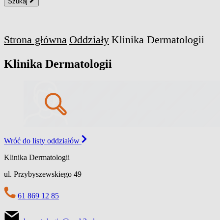
Szukaj
Strona główna
Oddziały
Klinika Dermatologii
Klinika Dermatologii
Wróć do listy oddziałów
Klinika Dermatologii
ul. Przybyszewskiego 49
61 869 12 85