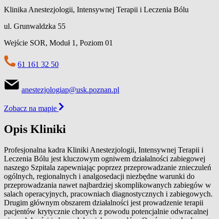
Klinika Anestezjologii, Intensywnej Terapii i Leczenia Bólu
ul. Grunwaldzka 55
Wejście SOR, Moduł 1,
Poziom 01
61 161 32 50
anestezjologiap@usk.poznan.pl
Zobacz na mapie
Opis Kliniki
Profesjonalna kadra Kliniki Anestezjologii, Intensywnej Terapii i
Leczenia Bólu jest kluczowym ogniwem działalności zabiegowej
naszego Szpitala zapewniając poprzez przeprowadzanie znieczuleń
ogólnych, regionalnych i analgosedacji niezbędne warunki do
przeprowadzania nawet najbardziej skomplikowanych zabiegów w
salach operacyjnych, pracowniach diagnostycznych i zabiegowych.
Drugim głównym obszarem działalności jest prowadzenie terapii
pacjentów krytycznie chorych z powodu potencjalnie odwracalnej