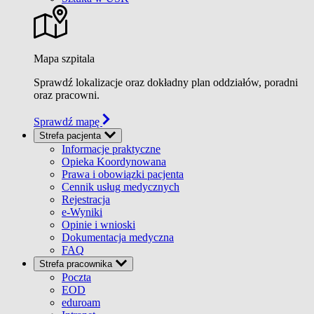
Mapa szpitala
Sprawdź lokalizacje oraz dokładny plan oddziałów, poradni
oraz pracowni.
Sprawdź mapę
Strefa pacjenta
Informacje praktyczne
Opieka Koordynowana
Prawa i obowiązki pacjenta
Cennik usług medycznych
Rejestracja
e-Wyniki
Opinie i wnioski
Dokumentacja medyczna
FAQ
Strefa pracownika
Poczta
EOD
eduroam