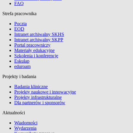
FAQ
Strefa pracownika
Poczta
EOD
Intranet archiwalny SKHS
Intranet archiwalny SKPP
Portal pracowniczy
Materiały edukacyjne
Szkolenia i konferencje
Eskulap
eduroam
Projekty i badania
Badania kliniczne
Projekty naukowe i innowacyjne
Projekty infrastrukturalne
Dla partnerów i sponsorów
Aktualności
Wiadomości
Wydarzenia