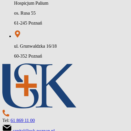
Hospicjum Palium
os. Rusa 55
61-245 Poznań
ul. Grunwaldzka 16/18
60-352 Poznań
Tel:
61 869 11 00
szpital@usk.poznan.pl