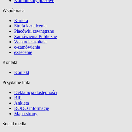
Komunikaty prasowe
Współpraca
Kariera
Strefa kształcenia
Placówki zewnętrzne
Zamówienia Publiczne
Wsparcie szpitala
e-zamówienia
eZlecenie
Kontakt
Kontakt
Przydatne linki
Deklaracja dostępności
BIP
Ankieta
RODO informacje
Mapa strony
Social media