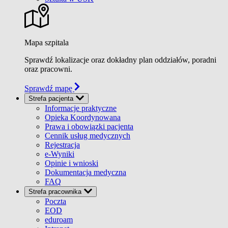
Mapa szpitala
Sprawdź lokalizacje oraz dokładny plan oddziałów, poradni
oraz pracowni.
Sprawdź mapę
Strefa pacjenta
Informacje praktyczne
Opieka Koordynowana
Prawa i obowiązki pacjenta
Cennik usług medycznych
Rejestracja
e-Wyniki
Opinie i wnioski
Dokumentacja medyczna
FAQ
Strefa pracownika
Poczta
EOD
eduroam