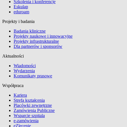
Szkolenia i konferencje
Eskulap
eduroam
Projekty i badania
Badania kliniczne
Projekty naukowe i innowacyjne
Projekty infrastrukturalne
Dla partnerów i sponsorów
Aktualności
Wiadomości
Wydarzenia
Komunikaty prasowe
Współpraca
Kariera
Strefa kształcenia
Placówki zewnętrzne
Zamówienia Publiczne
Wsparcie szpitala
e-zamówienia
eZlecenie