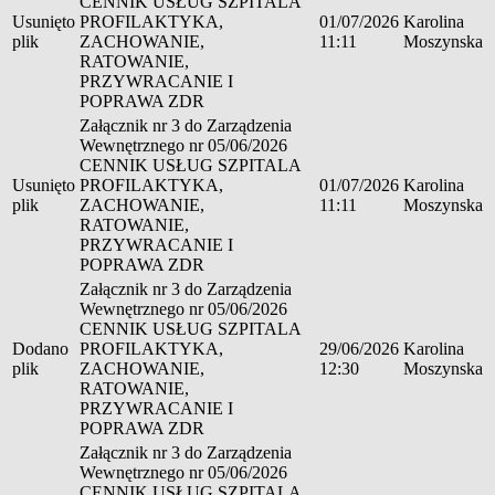
CENNIK USŁUG SZPITALA
Usunięto
PROFILAKTYKA,
01/07/2026
Karolina
plik
ZACHOWANIE,
11:11
Moszynska
RATOWANIE,
PRZYWRACANIE I
POPRAWA ZDR
Załącznik nr 3 do Zarządzenia
Wewnętrznego nr 05/06/2026
CENNIK USŁUG SZPITALA
Usunięto
PROFILAKTYKA,
01/07/2026
Karolina
plik
ZACHOWANIE,
11:11
Moszynska
RATOWANIE,
PRZYWRACANIE I
POPRAWA ZDR
Załącznik nr 3 do Zarządzenia
Wewnętrznego nr 05/06/2026
CENNIK USŁUG SZPITALA
Dodano
PROFILAKTYKA,
29/06/2026
Karolina
plik
ZACHOWANIE,
12:30
Moszynska
RATOWANIE,
PRZYWRACANIE I
POPRAWA ZDR
Załącznik nr 3 do Zarządzenia
Wewnętrznego nr 05/06/2026
CENNIK USŁUG SZPITALA