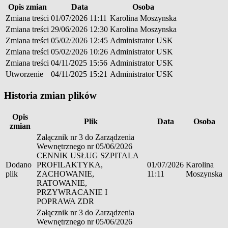
Opis zmian
Data
Osoba
Zmiana treści
01/07/2026 11:11
Karolina Moszynska
Zmiana treści
29/06/2026 12:30
Karolina Moszynska
Zmiana treści
05/02/2026 12:45
Administrator USK
Zmiana treści
05/02/2026 10:26
Administrator USK
Zmiana treści
04/11/2025 15:56
Administrator USK
Utworzenie
04/11/2025 15:21
Administrator USK
Historia zmian plików
Opis
Plik
Data
Osoba
zmian
Załącznik nr 3 do Zarządzenia
Wewnętrznego nr 05/06/2026
CENNIK USŁUG SZPITALA
Dodano
PROFILAKTYKA,
01/07/2026
Karolina
plik
ZACHOWANIE,
11:11
Moszynska
RATOWANIE,
PRZYWRACANIE I
POPRAWA ZDR
Załącznik nr 3 do Zarządzenia
Wewnętrznego nr 05/06/2026