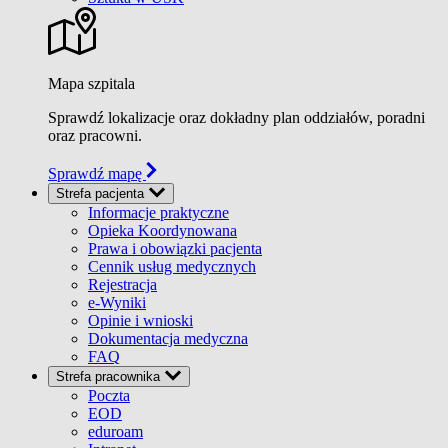
Mapa szpitala
Sprawdź lokalizacje oraz dokładny plan oddziałów, poradni
oraz pracowni.
Sprawdź mapę
Strefa pacjenta
Informacje praktyczne
Opieka Koordynowana
Prawa i obowiązki pacjenta
Cennik usług medycznych
Rejestracja
e-Wyniki
Opinie i wnioski
Dokumentacja medyczna
FAQ
Strefa pracownika
Poczta
EOD
eduroam