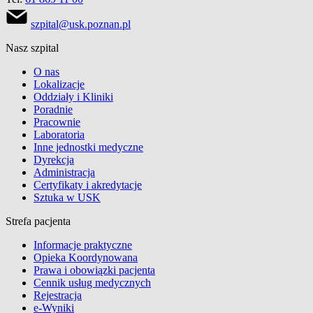
szpital@usk.poznan.pl
Nasz szpital
O nas
Lokalizacje
Oddziały i Kliniki
Poradnie
Pracownie
Laboratoria
Inne jednostki medyczne
Dyrekcja
Administracja
Certyfikaty i akredytacje
Sztuka w USK
Strefa pacjenta
Informacje praktyczne
Opieka Koordynowana
Prawa i obowiązki pacjenta
Cennik usług medycznych
Rejestracja
e-Wyniki