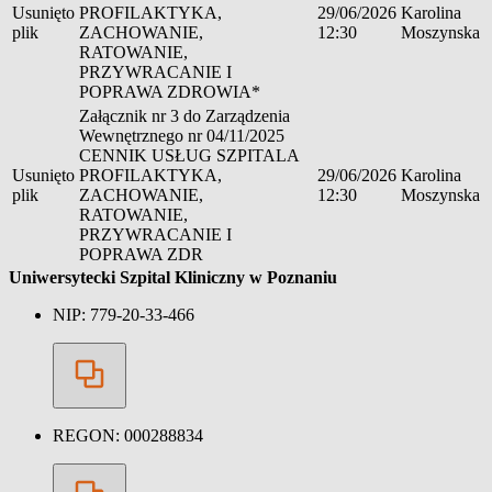
Usunięto
PROFILAKTYKA,
29/06/2026
Karolina
plik
ZACHOWANIE,
12:30
Moszynska
RATOWANIE,
PRZYWRACANIE I
POPRAWA ZDROWIA*
Załącznik nr 3 do Zarządzenia
Wewnętrznego nr 04/11/2025
CENNIK USŁUG SZPITALA
Usunięto
PROFILAKTYKA,
29/06/2026
Karolina
plik
ZACHOWANIE,
12:30
Moszynska
RATOWANIE,
PRZYWRACANIE I
POPRAWA ZDR
Uniwersytecki Szpital Kliniczny w Poznaniu
NIP:
779-20-33-466
REGON:
000288834