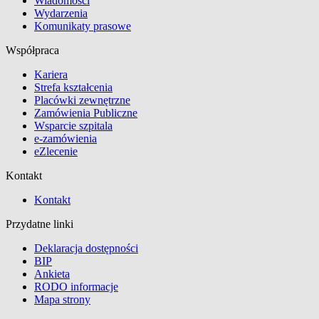
Wiadomości
Wydarzenia
Komunikaty prasowe
Współpraca
Kariera
Strefa kształcenia
Placówki zewnętrzne
Zamówienia Publiczne
Wsparcie szpitala
e-zamówienia
eZlecenie
Kontakt
Kontakt
Przydatne linki
Deklaracja dostępności
BIP
Ankieta
RODO informacje
Mapa strony