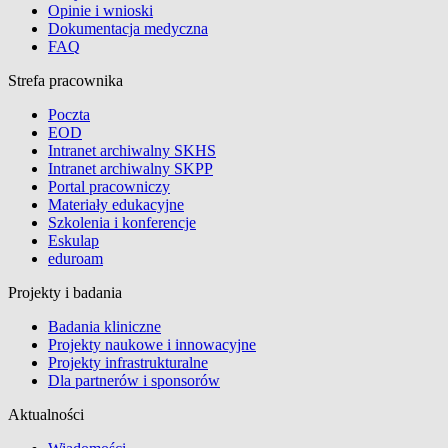
Opinie i wnioski
Dokumentacja medyczna
FAQ
Strefa pracownika
Poczta
EOD
Intranet archiwalny SKHS
Intranet archiwalny SKPP
Portal pracowniczy
Materiały edukacyjne
Szkolenia i konferencje
Eskulap
eduroam
Projekty i badania
Badania kliniczne
Projekty naukowe i innowacyjne
Projekty infrastrukturalne
Dla partnerów i sponsorów
Aktualności