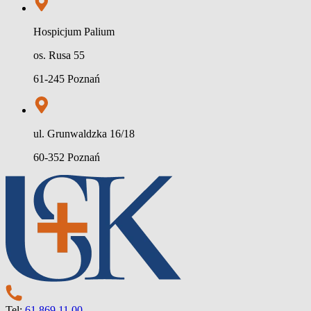
Hospicjum Palium
os. Rusa 55
61-245 Poznań
ul. Grunwaldzka 16/18
60-352 Poznań
Tel:
61 869 11 00