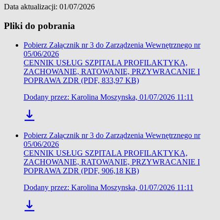
Data aktualizacji: 01/07/2026
Pliki do pobrania
Pobierz Załącznik nr 3 do Zarządzenia Wewnętrznego nr
05/06/2026
CENNIK USŁUG SZPITALA PROFILAKTYKA,
ZACHOWANIE, RATOWANIE, PRZYWRACANIE I
POPRAWA ZDR (PDF, 833,97 KB)
Dodany przez: Karolina Moszynska, 01/07/2026 11:11
Pobierz Załącznik nr 3 do Zarządzenia Wewnętrznego nr
05/06/2026
CENNIK USŁUG SZPITALA PROFILAKTYKA,
ZACHOWANIE, RATOWANIE, PRZYWRACANIE I
POPRAWA ZDR (PDF, 906,18 KB)
Dodany przez: Karolina Moszynska, 01/07/2026 11:11