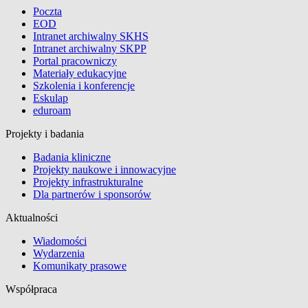
Poczta
EOD
Intranet archiwalny SKHS
Intranet archiwalny SKPP
Portal pracowniczy
Materiały edukacyjne
Szkolenia i konferencje
Eskulap
eduroam
Projekty i badania
Badania kliniczne
Projekty naukowe i innowacyjne
Projekty infrastrukturalne
Dla partnerów i sponsorów
Aktualności
Wiadomości
Wydarzenia
Komunikaty prasowe
Współpraca