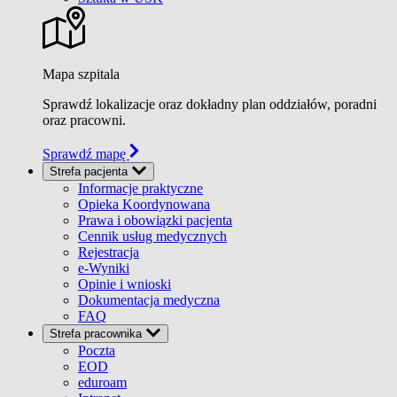
Mapa szpitala
Sprawdź lokalizacje oraz dokładny plan oddziałów, poradni
oraz pracowni.
Sprawdź mapę
Strefa pacjenta
Informacje praktyczne
Opieka Koordynowana
Prawa i obowiązki pacjenta
Cennik usług medycznych
Rejestracja
e-Wyniki
Opinie i wnioski
Dokumentacja medyczna
FAQ
Strefa pracownika
Poczta
EOD
eduroam