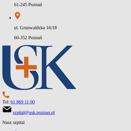
61-245 Poznań
ul. Grunwaldzka 16/18
60-352 Poznań
Tel:
61 869 11 00
szpital@usk.poznan.pl
Nasz szpital