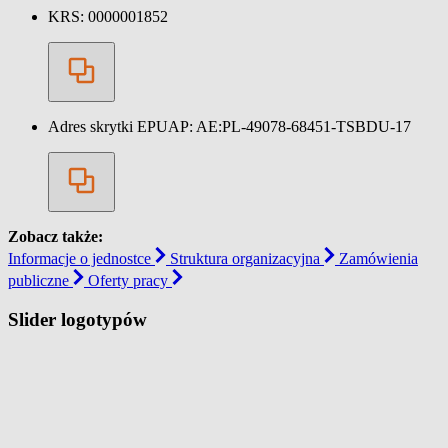
KRS:
0000001852
Adres skrytki EPUAP:
AE:PL-49078-68451-TSBDU-17
Zobacz także:
Informacje o jednostce
Struktura organizacyjna
Zamówienia
publiczne
Oferty pracy
Slider logotypów