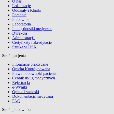
O nas
Lokalizacje
Oddziały i Kliniki
Poradnie
Pracownie
Laboratoria
Inne jednostki medyczne
Dyrekcja
Administracja
Certyfikaty i akredytacje
Sztuka w USK
Strefa pacjenta
Informacje praktyczne
Opieka Koordynowana
Prawa i obowiązki pacjenta
Cennik usług medycznych
Rejestracja
e-Wyniki
Opinie i wnioski
Dokumentacja medyczna
FAQ
Strefa pracownika