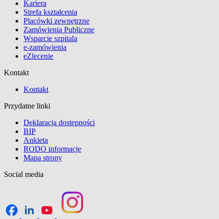
Kariera
Strefa kształcenia
Placówki zewnętrzne
Zamówienia Publiczne
Wsparcie szpitala
e-zamówienia
eZlecenie
Kontakt
Kontakt
Przydatne linki
Deklaracja dostępności
BIP
Ankieta
RODO informacje
Mapa strony
Social media